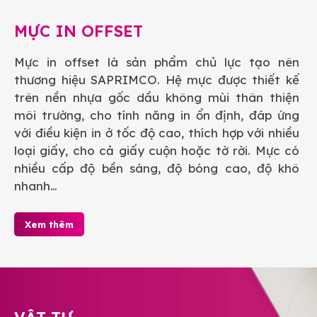
MỰC IN OFFSET
Mực in offset là sản phẩm chủ lực tạo nên
thương hiệu SAPRIMCO. Hệ mực được thiết kế
trên nền nhựa gốc dầu không mùi thân thiện
môi trường, cho tính năng in ổn định, đáp ứng
với điều kiện in ở tốc độ cao, thích hợp với nhiều
loại giấy, cho cả giấy cuộn hoặc tờ rời. Mực có
nhiều cấp độ bền sáng, độ bóng cao, độ khô
nhanh…
Xem thêm