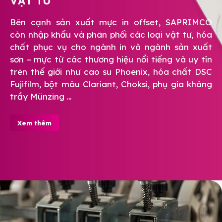
VẬT TƯ
Bên cạnh sản xuất mực in offset, SAPRIMCO
còn nhập khẩu và phân phối các loại vật tư, hóa
chất phục vụ cho ngành in và ngành sản xuất
sơn – mực từ các thương hiệu nổi tiếng và uy tín
trên thế giới như cao su Phoenix, hóa chất DSC
Fujifilm, bột màu Clariant, Choksi, phụ gia kháng
trầy Münzing …
Xem thêm