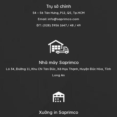
Trụ sở chính
54 – 56 Tân Hưng, P12, Q5, Tp.HCM
Email: info@saprimco.com
ĐT: (028) 3956 1647 / 48 / 49
Nhà máy Saprimco
Lô 34, Đường 11, Khu CN Tân Đức, Xã Hựu Thạnh, Huyện Đức Hòa, Tỉnh
Long An
Xưởng in Saprimco