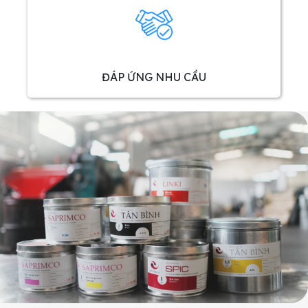
ĐÁP ỨNG NHU CẦU