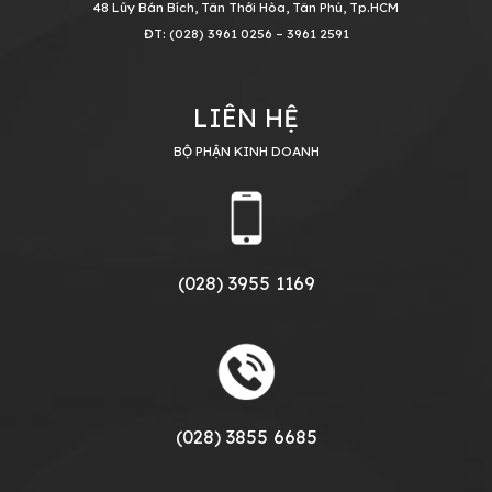
48 Lũy Bán Bích, Tân Thới Hòa, Tân Phú, Tp.HCM
ĐT: (028) 3961 0256 – 3961 2591
LIÊN HỆ
BỘ PHẬN KINH DOANH
(028) 3955 1169
(028) 3855 6685