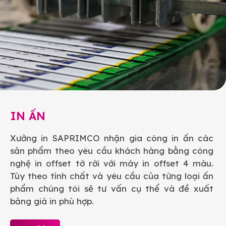
IN ẤN
Xưởng in SAPRIMCO nhận gia công in ấn các
sản phẩm theo yêu cầu khách hàng bằng công
nghệ in offset tờ rời với máy in offset 4 màu.
Tùy theo tính chất và yêu cầu của từng loại ấn
phẩm chúng tôi sẽ tư vấn cụ thể và đề xuất
bảng giá in phù hợp.