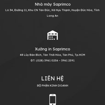
Nhà máy Saprimco
Lô 34, Đường 11, Khu CN Tân Đức, Xã Hựu Thạnh, Huyện Đức Hòa, Tỉnh
Long An
Xưởng in Saprimco
48 Lũy Bán Bích, Tân Thới Hòa, Tân Phú, Tp.HCM
ĐT: (028) 3961 0256 – 3961 2591
LIÊN HỆ
BỘ PHẬN KINH DOANH