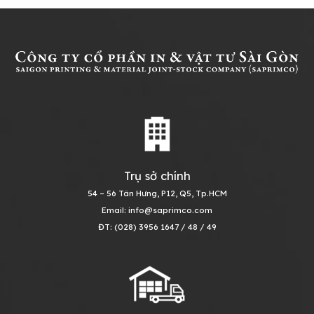
Trụ sở chính
54 – 56 Tân Hưng, P12, Q5, Tp.HCM
Email: info@saprimco.com
ĐT: (028) 3956 1647 / 48 / 49