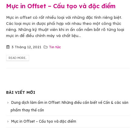
Mực in Offset – Cấu tạo và đặc điểm
Mực in offset có rất nhiều loại với những đặc tính riêng biệt.
Các loại mực in được phối hợp với nhau theo một công thức
riêng. Những kỹ thuật viên khi in ấn cần nắm bắt rõ từng loại
mực in để điều chỉnh máy và chất liệu...
3 Tháng 12, 2021
Tin tức
READ MORE...
BÀI VIẾT MỚI
Dung dịch làm ẩm in Offset: Những điều cần biết về Cồn & các sản
phẩm thay thế cồn
Mực in Offset – Cấu tạo và đặc điểm