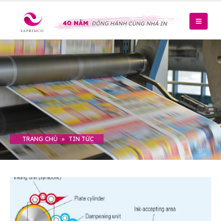
TRANG CHỦ
»
TIN TỨC